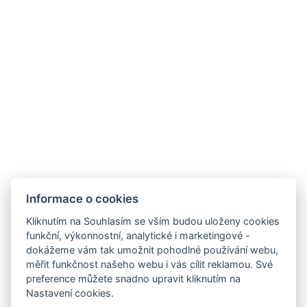
Informace o cookies
Kliknutím na Souhlasím se vším budou uloženy cookies
funkční, výkonnostní, analytické i marketingové -
dokážeme vám tak umožnit pohodlné používání webu,
měřit funkčnost našeho webu i vás cílit reklamou. Své
preference můžete snadno upravit kliknutím na
info@hotelgrandrevnice.cz
Nastavení cookies.
+420 257 721 810